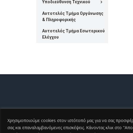
Υποδιεύθυνση Τεχνικού
Αυτοτελές Τμήμα Οργάνωσης
& Πληροφορικής
Αυτοτελές Τμήμα Εσωτερικού
Ελέγχου
Copyrigh
Χρησιμοποιούμε cookies στον ιστότοπό μας για να σας προσφέρο
σας και επαναλαμβανόμενες επισκέψεις. Κάνοντας κλικ στο "Απ