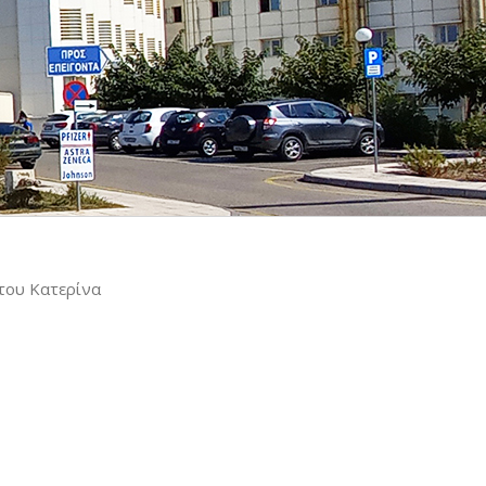
ου Κατερίνα