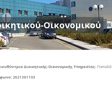
οικητικού-Οικονομικού
ιευθύντρια Διοικητικής-Οικονομικής Υπηρεσίας:
Παπαδάτ
έφωνο:
2621361103