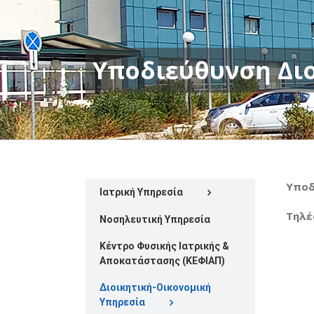
Υποδιεύθυνση Δι
Υποδ
Ιατρική Υπηρεσία
Τηλ
Νοσηλευτική Υπηρεσία
Κέντρο Φυσικής Ιατρικής &
Αποκατάστασης (ΚΕΦΙΑΠ)
Διοικητική-Οικονομική
Υπηρεσία