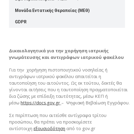
Μονάδα Εντατικής Θεραπείας (ΜΕΘ)
GDPR
Δικαιολογητικά
για την χορήγηση
ιατρικής
γνωμάτευσης και αντιγράφων
ιατρικού φακέλου
Για την χορήγηση πιστοποιητικού νοσηλείας ή
αντιγράφων ιατρικού φακέλου απαιτείται η
ταυτοποίηση του αιτούντος. Ως εκ τούτου, δεκτές θα
γίνονται αιτήσεις που η ταυτοποίηση πραγματοποιείται
δια ζώσης με επίδειξη ταυτότητας, μέσω ΚΕΠ ή
μέσω
https://docs.gov.gr
– Ψηφιακή Βεβαίωση Εγγράφου.
Σε περίπτωση που αιτείσθε αντίγραφα τρίτου
προσώπου, θα πρέπει να προσκομίσετε
αντίστοιχη
εξουσιοδότηση
από το gov.gr