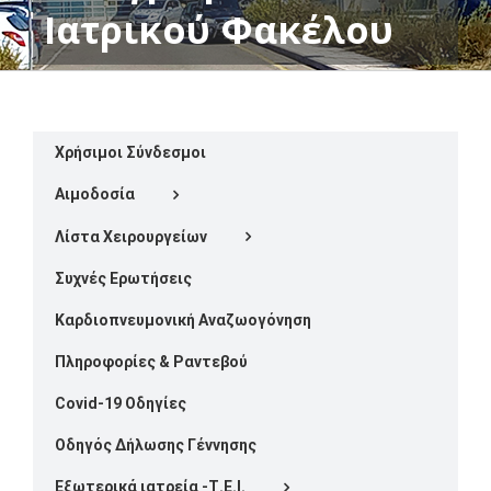
Ιατρικού Φακέλου
Χρήσιμοι Σύνδεσμοι
Αιμοδοσία
Λίστα Χειρουργείων
Συχνές Ερωτήσεις
Καρδιοπνευμονική Αναζωογόνηση
Πληροφορίες & Ραντεβού
Covid-19 Οδηγίες
Οδηγός Δήλωσης Γέννησης
Εξωτερικά ιατρεία -Τ.Ε.Ι.