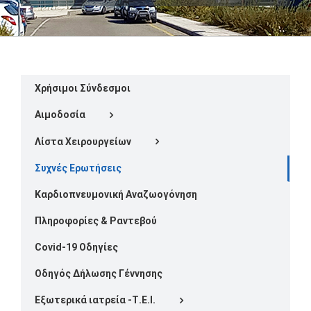
Χρήσιμοι Σύνδεσμοι
Αιμοδοσία
Λίστα Χειρουργείων
Συχνές Ερωτήσεις
Καρδιοπνευμονική Αναζωογόνηση
Πληροφορίες & Ραντεβού
Covid-19 Οδηγίες
Οδηγός Δήλωσης Γέννησης
Εξωτερικά ιατρεία -Τ.Ε.Ι.