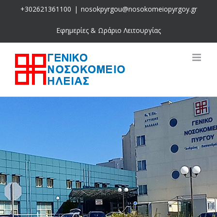
Skip
+302621361100
|
nosokpyrgou@nosokomeiopyrgoy.gr
to
content
Εφημερίες & Ωράριο Λειτουργίας