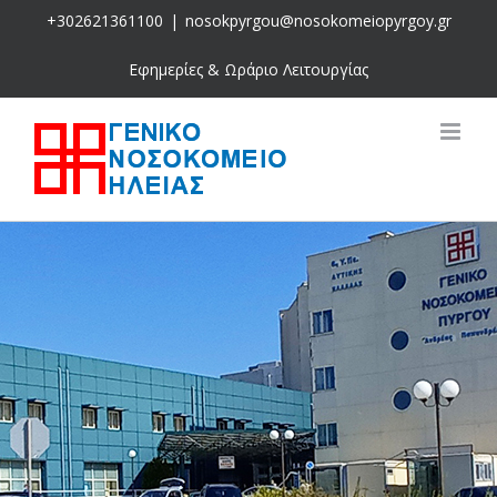
Skip
+302621361100
|
nosokpyrgou@nosokomeiopyrgoy.gr
to
content
Εφημερίες & Ωράριο Λειτουργίας