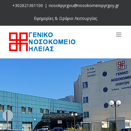
Skip
+302621361100
|
nosokpyrgou@nosokomeiopyrgoy.gr
to
content
Εφημερίες & Ωράριο Λειτουργίας