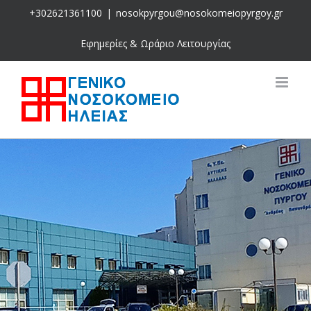
Skip
+302621361100
|
nosokpyrgou@nosokomeiopyrgoy.gr
to
content
Εφημερίες & Ωράριο Λειτουργίας