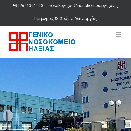
Skip
+302621361100
|
nosokpyrgou@nosokomeiopyrgoy.gr
to
content
Εφημερίες & Ωράριο Λειτουργίας