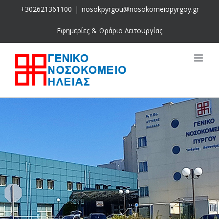
Skip
+302621361100
|
nosokpyrgou@nosokomeiopyrgoy.gr
to
content
Εφημερίες & Ωράριο Λειτουργίας