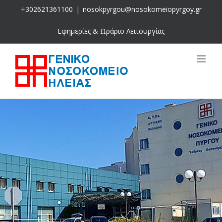
Skip
+302621361100
|
nosokpyrgou@nosokomeiopyrgoy.gr
to
content
Εφημερίες & Ωράριο Λειτουργίας