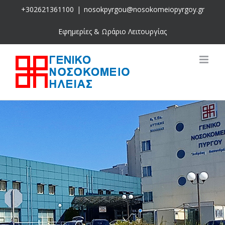
Skip
+302621361100
|
nosokpyrgou@nosokomeiopyrgoy.gr
to
content
Εφημερίες & Ωράριο Λειτουργίας