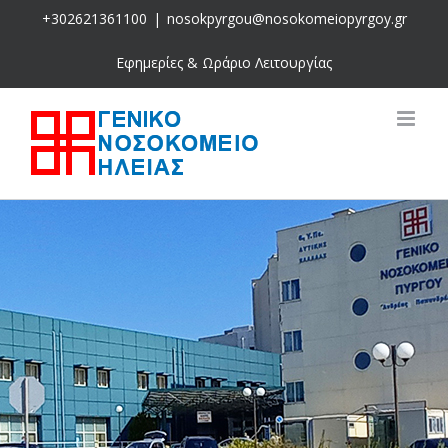
Skip
+302621361100
|
nosokpyrgou@nosokomeiopyrgoy.gr
to
content
Εφημερίες & Ωράριο Λειτουργίας