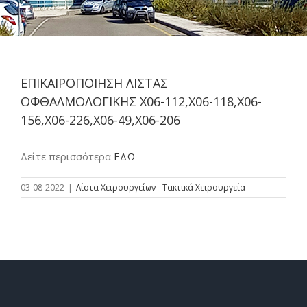
ΕΠΙΚΑΙΡΟΠΟΙΗΣΗ ΛΙΣΤΑΣ
ΟΦΘΑΛΜΟΛΟΓΙΚΗΣ Χ06-112,Χ06-118,Χ06-
156,Χ06-226,Χ06-49,Χ06-206
Δείτε περισσότερα
ΕΔΩ
03-08-2022
|
Λίστα Χειρουργείων - Τακτικά Χειρουργεία