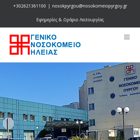
Skip
+302621361100
|
nosokpyrgou@nosokomeiopyrgoy.gr
to
content
Εφημερίες & Ωράριο Λειτουργίας