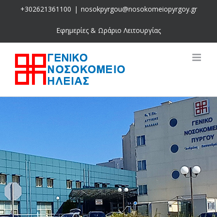
Skip
+302621361100
|
nosokpyrgou@nosokomeiopyrgoy.gr
to
content
Εφημερίες & Ωράριο Λειτουργίας