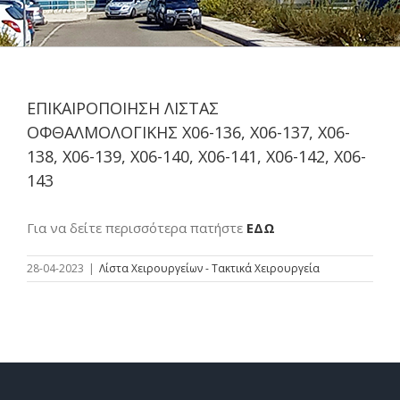
ΕΠΙΚΑΙΡΟΠΟΙΗΣΗ ΛΙΣΤΑΣ
ΟΦΘΑΛΜΟΛΟΓΙΚΗΣ Χ06-136, Χ06-137, Χ06-
138, Χ06-139, Χ06-140, Χ06-141, Χ06-142, Χ06-
143
Για να δείτε περισσότερα πατήστε
ΕΔΩ
28-04-2023
|
Λίστα Χειρουργείων - Τακτικά Χειρουργεία