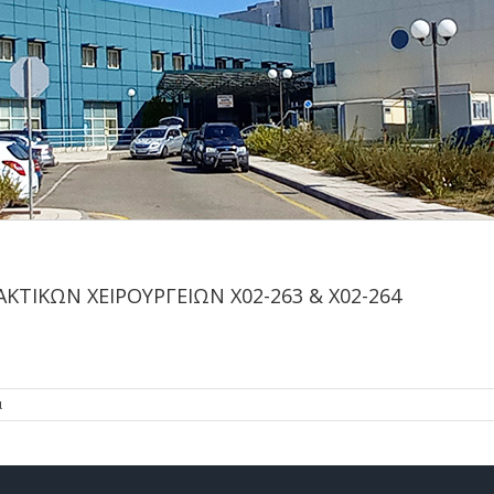
ΤΙΚΩΝ ΧΕΙΡΟΥΡΓΕΙΩΝ Χ02-263 & Χ02-264
α