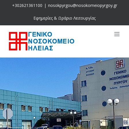
Skip
+302621361100
|
nosokpyrgou@nosokomeiopyrgoy.gr
to
content
Εφημερίες & Ωράριο Λειτουργίας