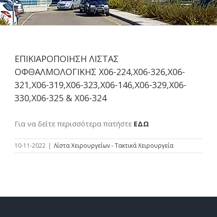
ΕΠΙΚΙΑΡΟΠΟΙΗΣΗ ΛΙΣΤΑΣ
ΟΦΘΑΛΜΟΛΟΓΙΚΗΣ Χ06-224,Χ06-326,Χ06-
321,Χ06-319,Χ06-323,Χ06-146,Χ06-329,Χ06-
330,Χ06-325 & Χ06-324
Για να δείτε περισσότερα πατήστε
ΕΔΩ
10-11-2022
|
Λίστα Χειρουργείων - Τακτικά Χειρουργεία