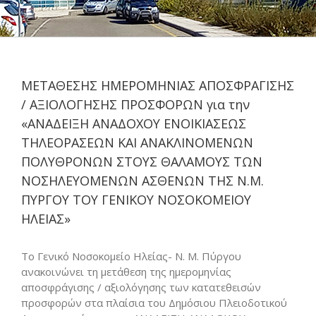
ΜΕΤΑΘΕΣΗΣ ΗΜΕΡΟΜΗΝΙΑΣ ΑΠΟΣΦΡΑΓΙΣΗΣ
/ ΑΞΙΟΛΟΓΗΣΗΣ ΠΡΟΣΦΟΡΩΝ για την
«ΑΝΑΔΕΙΞΗ ΑΝΑΔΟΧΟΥ ΕΝΟΙΚΙΑΣΕΩΣ
ΤΗΛΕΟΡΑΣΕΩΝ ΚΑΙ ΑΝΑΚΛΙΝΟΜΕΝΩΝ
ΠΟΛΥΘΡΟΝΩΝ ΣΤΟΥΣ ΘΑΛΑΜΟΥΣ ΤΩΝ
ΝΟΣΗΛΕΥΟΜΕΝΩΝ ΑΣΘΕΝΩΝ ΤΗΣ Ν.Μ.
ΠΥΡΓΟΥ ΤΟΥ ΓΕΝΙΚΟΥ ΝΟΣΟΚΟΜΕΙΟΥ
ΗΛΕΙΑΣ»
Το Γενικό Νοσοκομείο Ηλείας- Ν. Μ. Πύργου
ανακοινώνει τη μετάθεση της ημερομηνίας
αποσφράγισης / αξιολόγησης των κατατεθεισών
προσφορών στα πλαίσια του Δημόσιου Πλειοδοτικού