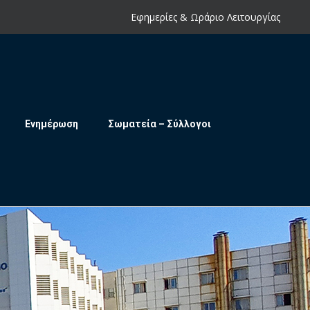
Εφημερίες & Ωράριο Λειτουργίας
Ενημέρωση
Σωματεία – Σύλλογοι