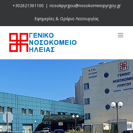
Skip
+302621361100
|
nosokpyrgou@nosokomeiopyrgoy.gr
to
content
Εφημερίες & Ωράριο Λειτουργίας