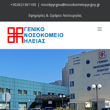
Skip
+302621361100
|
nosokpyrgou@nosokomeiopyrgoy.gr
to
content
Εφημερίες & Ωράριο Λειτουργίας