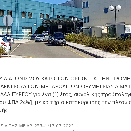
 ΔΙΑΓΩΝΙΣΜΟΥ ΚΑΤΩ ΤΩΝ ΟΡΙΩΝ ΓΙΑ ΤΗΝ ΠΡΟΜΗΘ
ΛΕΚΤΡΟΛΥΤΩΝ-ΜΕΤΑΒΟΛΙΤΩΝ-ΟΞΥΜΕΤΡΙΑΣ ΑΙΜΑΤΟΣ »
ΔΑ ΠΥΡΓΟΥ για ένα (1) έτος, συνολικής προϋπολογ
ου ΦΠΑ 24%], με κριτήριο κατακύρωσης την πλέον
μής.
ΣΙΑ ΤΗΣ ΜΕ ΑΡ. 25541/17-07-2025