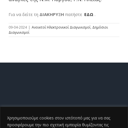
Για να δείτε τη
ΔΙΑΚΗΡΥΞΗ
πατήστε
ΕΔΩ
.
09-04-2024
|
Ανοικτοί Ηλεκτρονικοί Διαγωνισμοί
,
Δημόσιοι
Διαγωνισμοί
Χρησιμοποιούμε cookies στον ιστότοπό μας για να σας
προσφέρουμε την πιο σχετική εμπειρία θυμίζοντας τις