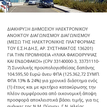
ΔΙΑΚΗΡΥΞΗ ΔΗΜΟΣΙΟΥ ΗΛΕΚΤΡΟΝΙΚΟΥ
ΑΝΟΙΚΤΟΥ ΔΙΑΓΩΝΙΣΜΟΥ ΔΙΑΓΩΝΙΣΜΟΥ
(ΜΕΣΩ ΤΗΣ ΗΛΕΚΤΡΟΝΙΚΗΣ ΠΛΑΤΦΟΡΜΑΣ
ΤΟΥ Ε.Σ.Η.ΔΗ.Σ, ΑΡ. ΣΥΣΤΗΜΑΤΟΣ 136201)
ΓΙΑ ΤΗΝ ΠΡΟΜΗΘΕΙΑ «ΥΛΙΚΑ ΦΑΚΟΘΡΥΨΙΑΣ
ΚΑΙ ΕΝΔΟΦΑΚΟΙ» (CPV 33140000-3, 33731110-
7) Συνολικής προϋπολογισθείσας δαπάνης
104.595,50 Ευρώ άνευ ΦΠΑ (125.362,72 ΣΥΜΠ.
ΦΠΑ 13% & 24%) για χρονικό διάστημα ενός
(1) έτους και με κριτήριο κατακύρωσης την
πλέον συμφέρουσα από οικονομική άποψη
προσφορά αποκλειστικά βάσει τιμής, για τις
ανάγκες της Ν.Μ. Πύργου, Γ.Ν. Ηλείας.