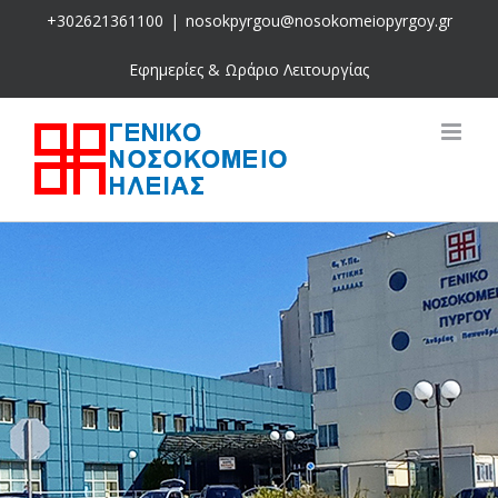
Skip
+302621361100
|
nosokpyrgou@nosokomeiopyrgoy.gr
to
content
Εφημερίες & Ωράριο Λειτουργίας