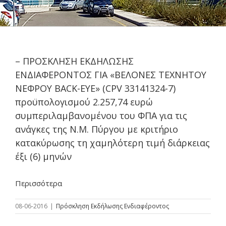
– ΠΡΟΣΚΛΗΣΗ ΕΚΔΗΛΩΣΗΣ
ΕΝΔΙΑΦΕΡΟΝΤΟΣ ΓΙΑ «ΒΕΛΟΝΕΣ ΤΕΧΝΗΤΟΥ
ΝΕΦΡΟΥ BACK-EYE» (CPV 33141324-7)
προϋπολογισμού 2.257,74 ευρώ
συμπεριλαμβανομένου του ΦΠΑ για τις
ανάγκες της Ν.Μ. Πύργου με κριτήριο
κατακύρωσης τη χαμηλότερη τιμή διάρκειας
έξι (6) μηνών
Περισσότερα
08-06-2016
|
Πρόσκληση Εκδήλωσης Ενδιαφέροντος