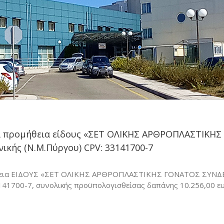
α προμήθεια είδους «ΣΕΤ ΟΛΙΚΗΣ ΑΡΘΡΟΠΛΑΣΤΙΚ
νικής (Ν.Μ.Πύργου) CPV: 33141700-7
θεια ΕΙΔΟΥΣ «ΣΕΤ ΟΛΙΚΗΣ ΑΡΘΡΟΠΛΑΣΤΙΚΗΣ ΓΟΝΑΤΟΣ ΣΥΝΔΕ
141700-7, συνολικής προϋπολογισθείσας δαπάνης 10.256,00 ευ