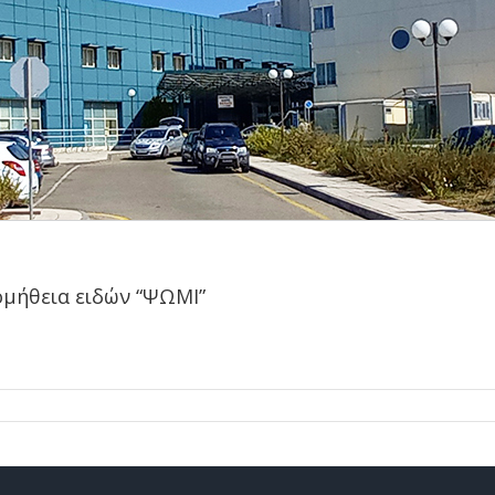
μήθεια ειδών “ΨΩΜΙ”