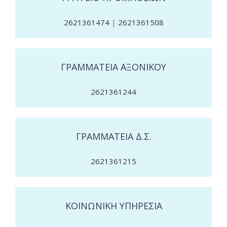
2621361474
|
2621361508
ΓΡΑΜΜΑΤΕΙΑ ΑΞΟΝΙΚΟΥ
2621361244
ΓΡΑΜΜΑΤΕΙΑ Δ.Σ.
2621361215
ΚΟΙΝΩΝΙΚΗ ΥΠΗΡΕΣΙΑ