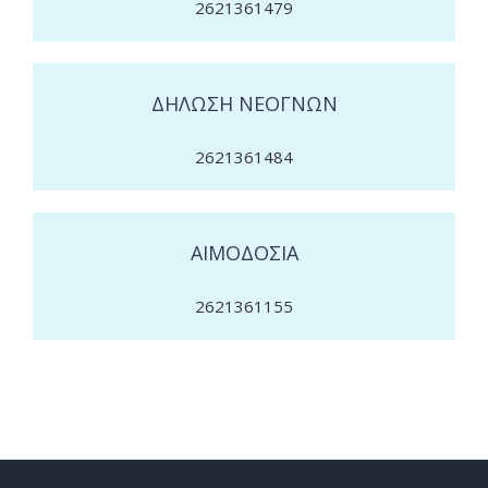
2621361479
ΔΗΛΩΣΗ ΝΕΟΓΝΩΝ
2621361484
ΑΙΜΟΔΟΣΙΑ
2621361155