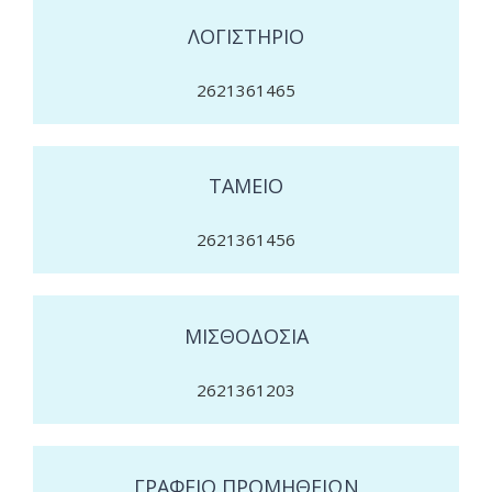
ΛΟΓΙΣΤΗΡΙΟ
2621361465
ΤΑΜΕΙΟ
2621361456
ΜΙΣΘΟΔΟΣΙΑ
2621361203
ΓΡΑΦΕΙΟ ΠΡΟΜΗΘΕΙΩΝ