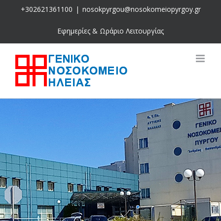
Skip
+302621361100
|
nosokpyrgou@nosokomeiopyrgoy.gr
to
content
Εφημερίες & Ωράριο Λειτουργίας